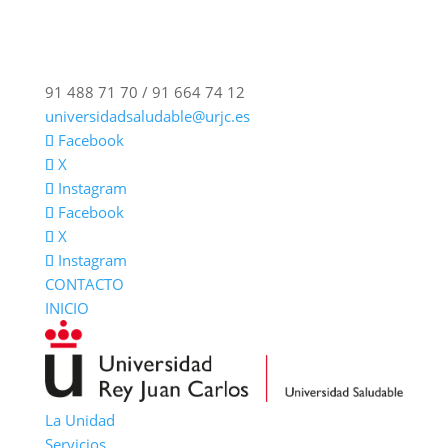
91 488 71 70 / 91 664 74 12
universidadsaludable@urjc.es
Facebook
X
Instagram
Facebook
X
Instagram
CONTACTO
INICIO
La Unidad
Servicios