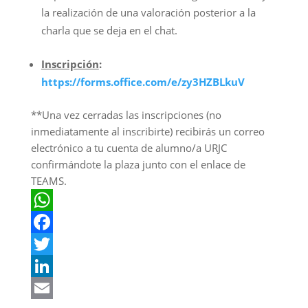
la realización de una valoración posterior a la
charla que se deja en el chat.
Inscripción
:
https://forms.office.com/e/zy3HZBLkuV
**Una vez cerradas las inscripciones (no
inmediatamente al inscribirte) recibirás un correo
electrónico a tu cuenta de alumno/a URJC
confirmándote la plaza junto con el enlace de
TEAMS.
WhatsApp
Facebook
Twitter
LinkedIn