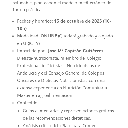
saludable, planteando el modelo mediterráneo de
forma práctica.
Fechas y horarios:
15 de octubre de 2025 (16-
18h)
Modalidad:
ONLINE
(Quedará grabado y alojado
en URJC TV)
Impartido por:
Jose Mª Capitán Gutiérrez
.
Dietista-nutricionista, miembro del Colegio
Profesional de Dietistas –Nutricionistas de
Andalucía y del Consejo General de Colegios
Oficiales de Dietistas-Nutricionistas, con una
extensa experiencia en Nutrición Comunitaria.
Máster en agroalimentación.
Contenido
:
Guías alimentarias y representaciones gráficas
de las recomendaciones dietéticas.
Análisis crítico del «Plato para Comer