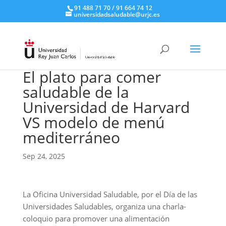
91 488 71 70 / 91 664 74 12
universidadsaludable@urjc.es
El plato para comer
saludable de la
Universidad de Harvard
VS modelo de menú
mediterráneo
Sep 24, 2025
La Oficina Universidad Saludable, por el Día de las
Universidades Saludables, organiza una charla-
coloquio para promover una alimentación