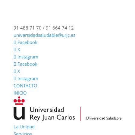
91 488 71 70 / 91 664 74 12
universidadsaludable@urjc.es
Facebook
X
Instagram
Facebook
X
Instagram
CONTACTO
INICIO
La Unidad
Servicios