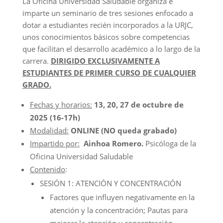
La Oficina Universidad Saludable organiza e
imparte un seminario de tres sesiones enfocado a
dotar a estudiantes recién incorporados a la URJC,
unos conocimientos básicos sobre competencias
que facilitan el desarrollo académico a lo largo de la
carrera.
DIRIGIDO EXCLUSIVAMENTE A
ESTUDIANTES DE PRIMER CURSO DE CUALQUIER
GRADO.
Fechas y horarios:
13, 20, 27 de octubre de
2025 (16-17h)
Modalidad:
ONLINE (NO queda grabado)
Impartido por:
Ainhoa Romero.
Psicóloga de la
Oficina Universidad Saludable
Contenido
:
SESIÓN 1: ATENCIÓN Y CONCENTRACIÓN
Factores que influyen negativamente en la
atención y la concentración; Pautas para
mejorar la atención y concentración