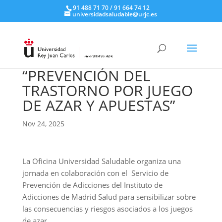
91 488 71 70 / 91 664 74 12
universidadsaludable@urjc.es
“PREVENCIÓN DEL
TRASTORNO POR JUEGO
DE AZAR Y APUESTAS”
Nov 24, 2025
La Oficina Universidad Saludable organiza una
jornada en colaboración con el Servicio de
Prevención de Adicciones del Instituto de
Adicciones de Madrid Salud para sensibilizar sobre
las consecuencias y riesgos asociados a los juegos
de azar.