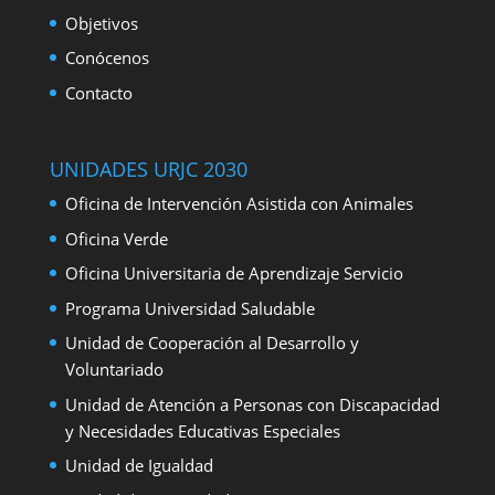
Objetivos
Conócenos
Contacto
UNIDADES URJC 2030
Oficina de Intervención Asistida con Animales
Oficina Verde
Oficina Universitaria de Aprendizaje Servicio
Programa Universidad Saludable
Unidad de Cooperación al Desarrollo y
Voluntariado
Unidad de Atención a Personas con Discapacidad
y Necesidades Educativas Especiales
Unidad de Igualdad