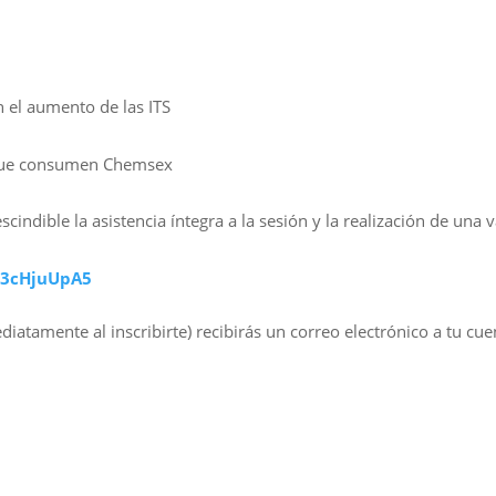
n el aumento de las ITS
 que consumen Chemsex
scindible la asistencia íntegra a la sesión y la realización de una 
/N3cHjuUpA5
diatamente al inscribirte) recibirás un correo electrónico a tu c