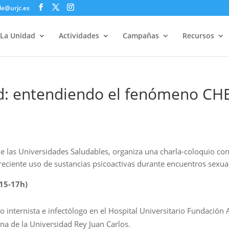
le@urjc.es
La Unidad
Actividades
Campañas
Recursos
lud: entendiendo el fenómeno C
e las Universidades Saludables, organiza una charla-coloquio con 
reciente uso de sustancias psicoactivas durante encuentros sexua
15-17h)
o internista e infectólogo en el Hospital Universitario Fundació
na de la Universidad Rey Juan Carlos.