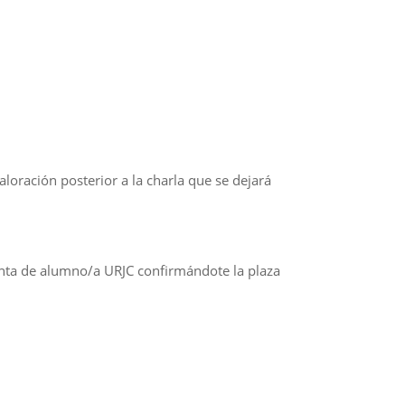
valoración posterior a la charla que se dejará
uenta de alumno/a URJC confirmándote la plaza