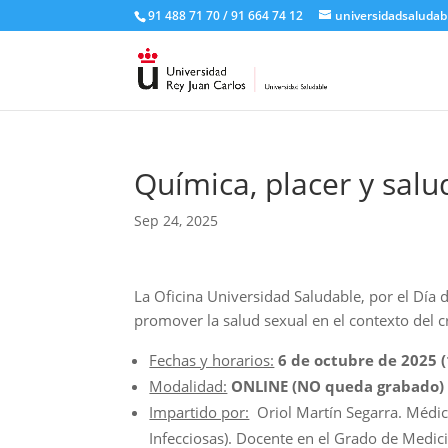
91 488 71 70 / 91 664 74 12
universidadsaludab
Química, placer y sa
Sep 24, 2025
La Oficina Universidad Saludable, por el Día d
promover la salud sexual en el contexto del c
Fechas y horarios:
6 de octubre de 2025 (
Modalidad:
ONLINE (NO queda grabado)
Impartido por:
Oriol Martín Segarra. Médic
Infecciosas). Docente en el Grado de Medici