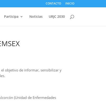
CONTACTO
INICIO
Participa
Noticias
URJC 2030
HEMSEX
el objetivo de informar, sensibilizar y
les.
n Alcorcón (Unidad de Enfermedades