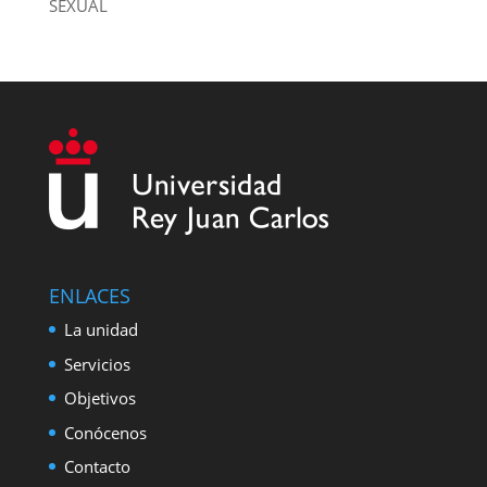
SEXUAL
ENLACES
La unidad
Servicios
Objetivos
Conócenos
Contacto