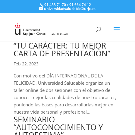
91 488 71 70 / 91 664 74 12
universidadsaludable@urjc.es
“TU CARÁCTER: TU MEJOR
CARTA DE PRESENTACIÓN”
Feb 22, 2023
Con motivo del DÍA INTERNACIONAL DE LA
FELICIDAD, Universidad Saludable organiza un
taller online de dos sesiones con el objetivo de
conocer mejor las cualidades de nuestro carácter,
poniendo las bases para desarrollarlas mejor en
nuestra vida personal y profesional....
SEMINARIO
“AUTOCONOCIMIENTO Y