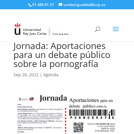
91 488 81 37
unidad.igualdad@urjc.es
Jornada: Aportaciones
para un debate público
sobre la pornografía
Sep 26, 2022
|
Agenda