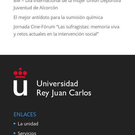
8M – Día Internacional de la mujer Unión Deportiva
Juventud de Alcorcón
El mejor antídoto para la sumisión química
Jornada Cine-Fórum “Las sufragistas: memoria viva
y retos actuales en la intervención social”
ENLACES
La unidad
Servicios