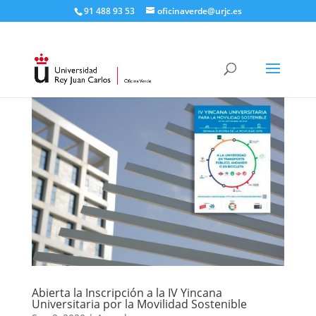
91 488 93 53
oficinaverde@urjc.es
Abierta la Inscripción a la IV Yincana
Universitaria por la Movilidad Sostenible