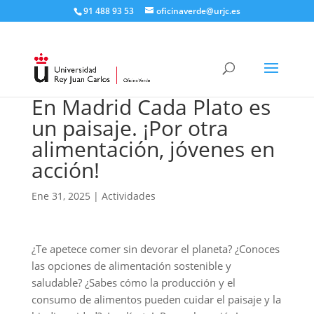
91 488 93 53
oficinaverde@urjc.es
En Madrid Cada Plato es
un paisaje. ¡Por otra
alimentación, jóvenes en
acción!
Ene 31, 2025
|
Actividades
¿Te apetece comer sin devorar el planeta? ¿Conoces
las opciones de alimentación sostenible y
saludable? ¿Sabes cómo la producción y el
consumo de alimentos pueden cuidar el paisaje y la