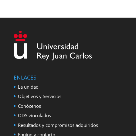
ENLACES
La unidad
Objetivos y Servicios
Conócenos
ODS vinculados
Resultados y compromisos adquiridos
Equipo y contacto