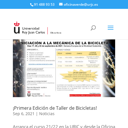
91 488 93 53
oficinaverde@urjc.es
¡Primera Edición de Taller de Bicicletas!
Sep 6, 2021
|
Noticias
Arranca el curso 21/22 en la URJC y desde la Oficina