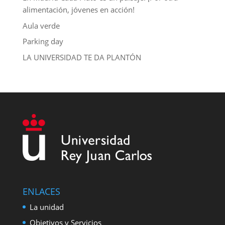
alimentación, jóvenes en acción!
Aula verde
Parking day
LA UNIVERSIDAD TE DA PLANTÓN
ENLACES
La unidad
Objetivos y Servicios