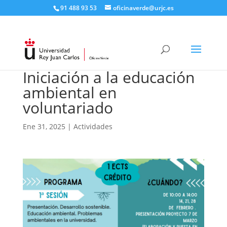
91 488 93 53
oficinaverde@urjc.es
Iniciación a la educación
ambiental en
voluntariado
Ene 31, 2025
|
Actividades