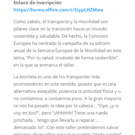
Enlace de inscripción
https://forms.office.com/r/SiypLHZMwa
Como sabéis, el transporte y la movilidad son
pilares clave en la transición hacia un mundo
sostenible y saludable. De hecho, la Comisión
Europea ha centrado la campaña de su edición
anual de la Semana Europea de la Movilidad en este
tema, “Por tu salud, muévete de forma sostenible”,
en la que se enmarca el taller.
La bicicleta es uno de los transportes más
prometedores en este sentido, puesto que es una
alternativa asequible, potencia la actividad física y o
no contamina, o contamina poco. A la gran mayoría
se nos ha pasado la idea por la cabeza… “Oye, ¿y si
voy en bici?”, pero “¡Ahhhhh! Tiene una rueda
pinchada… tengo que llevarla a reparar …
demasiado lío”. Con este taller pretendemos salvar
este tipo de escollos para que puedas “darle ruedas”