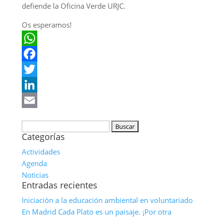
defiende la Oficina Verde URJC.
Os esperamos!
WhatsApp
Facebook
Twitter
LinkedIn
Email
Buscar:
Categorías
Actividades
Agenda
Noticias
Entradas recientes
Iniciación a la educación ambiental en voluntariado
En Madrid Cada Plato es un paisaje. ¡Por otra