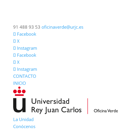
91 488 93 53
oficinaverde@urjc.es
Facebook
X
Instagram
Facebook
X
Instagram
CONTACTO
INICIO
La Unidad
Conócenos