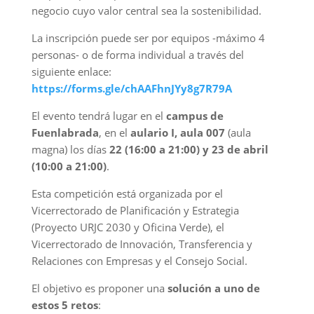
negocio cuyo valor central sea la sostenibilidad.
La inscripción puede ser por equipos
-máximo 4
personas- o de forma individual a través del
siguiente enlace:
https://forms.gle/chAAFhnJYy8g7R79A
El evento tendrá lugar en el
campus de
Fuenlabrada
, en el
aulario I, aula 007
(aula
magna) los días
22 (16:00 a 21:00) y 23 de abril
(10:00 a 21:00)
.
Esta competición
está organizada por el
Vicerrectorado de Planificación y Estrategia
(Proyecto URJC 2030 y Oficina Verde), el
Vicerrectorado de Innovación, Transferencia y
Relaciones con Empresas y el Consejo Social.
El objetivo es proponer una
solución a uno de
estos 5 retos
: