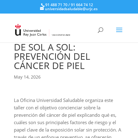
91 488 71 70 / 91 664 74 12
universidadsaludable@urjc.es
DE SOL A SOL:
PREVENCIÓN DEL
CÁNCER DE PIEL
May 14, 2026
La Oficina Universidad Saludable organiza este
taller con el objetivo concienciar sobre la
prevención del cáncer de piel explicando qué es,
cuáles son sus principales factores de riesgo y el
papel clave de la exposición solar sin protección. A
través de un enfoque preventivo, se ofrecerán