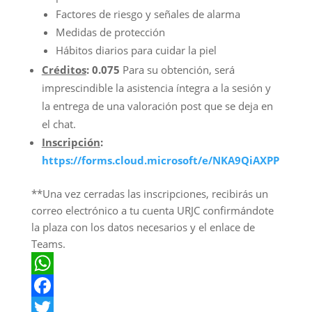
Factores de riesgo y señales de alarma
Medidas de protección
Hábitos diarios para cuidar la piel
Créditos
: 0.075
Para su obtención, será
imprescindible la asistencia íntegra a la sesión y
la entrega de una valoración post que se deja en
el chat.
Inscripción
:
https://forms.cloud.microsoft/e/NKA9QiAXPP
**Una vez cerradas las inscripciones, recibirás un
correo electrónico a tu cuenta URJC confirmándote
la plaza con los datos necesarios y el enlace de
Teams.
W
h
F