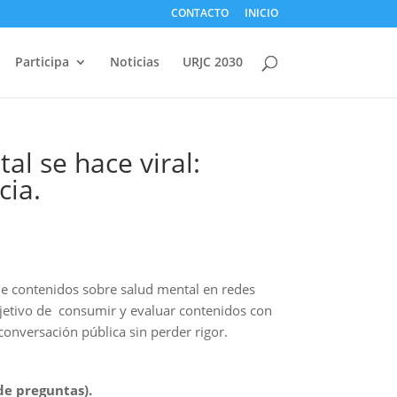
CONTACTO
INICIO
Participa
Noticias
URJC 2030
 se hace viral:
cia.
n de contenidos sobre salud mental en redes
 objetivo de consumir y evaluar contenidos con
 conversación pública sin perder rigor.
de preguntas).