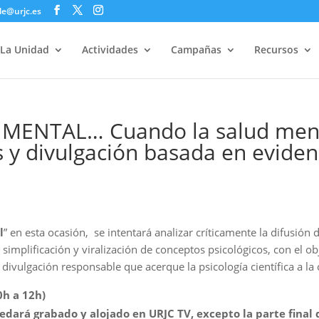
le@urjc.es
La Unidad
Actividades
Campañas
Recursos
ENTAL… Cuando la salud mental
 y divulgación basada en eviden
l
” en esta ocasión, se intentará analizar críticamente la difusió
a simplificación y viralización de conceptos psicológicos, con el
 divulgación responsable que acerque la psicología científica a la
0h a 12h)
dará grabado y alojado en URJC TV, excepto la parte final 