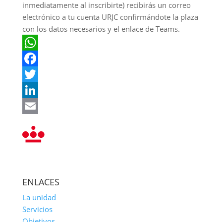
inmediatamente al inscribirte) recibirás un correo
electrónico a tu cuenta URJC confirmándote la plaza
con los datos necesarios y el enlace de Teams.
WhatsApp
Facebook
Twitter
LinkedIn
Email
ENLACES
La unidad
Servicios
Objetivos