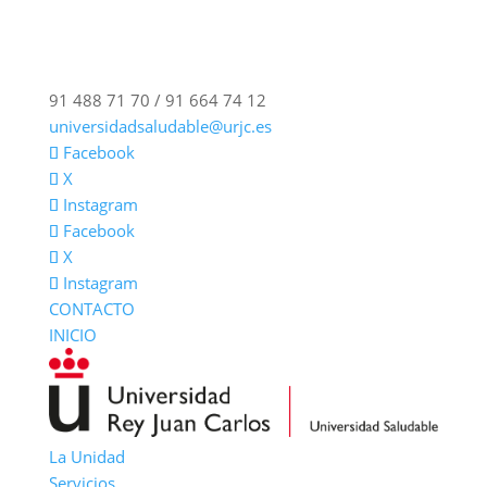
91 488 71 70 / 91 664 74 12
universidadsaludable@urjc.es
Facebook
X
Instagram
Facebook
X
Instagram
CONTACTO
INICIO
La Unidad
Servicios