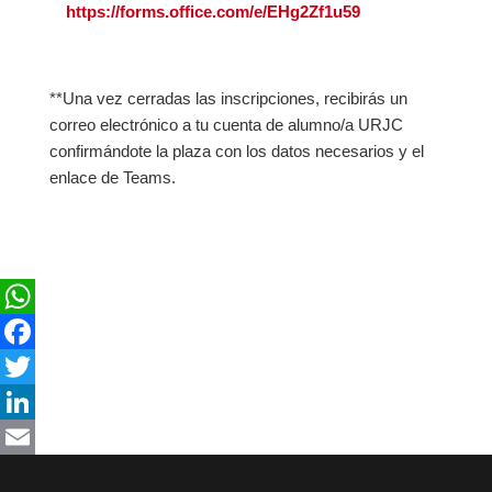
https://forms.office.com/e/EHg2Zf1u59
**Una vez cerradas las inscripciones, recibirás un
correo electrónico a tu cuenta de alumno/a URJC
confirmándote la plaza con los datos necesarios y el
enlace de Teams.
WhatsApp
Facebook
Twitter
LinkedIn
Email