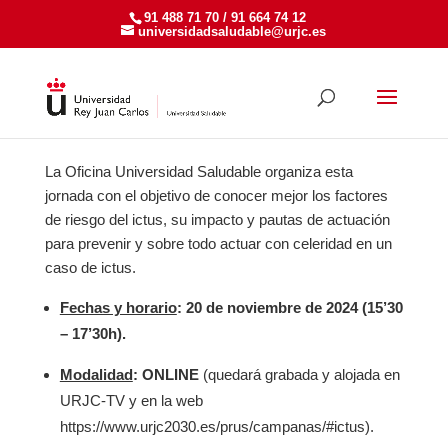
91 488 71 70 / 91 664 74 12
universidadsaludable@urjc.es
La Oficina Universidad Saludable organiza esta
jornada con el objetivo de conocer mejor los factores
de riesgo del ictus, su impacto y pautas de actuación
para prevenir y sobre todo actuar con celeridad en un
caso de ictus.
Fechas y horario
: 20 de noviembre de 2024 (15’30
– 17’30h).
Modalidad
: ONLINE
(quedará grabada y alojada en
URJC-TV y en la web
https://www.urjc2030.es/prus/campanas/#ictus).