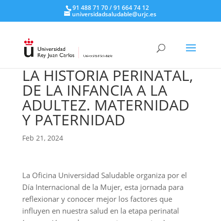
91 488 71 70 / 91 664 74 12
universidadsaludable@urjc.es
LA HISTORIA PERINATAL,
DE LA INFANCIA A LA
ADULTEZ. MATERNIDAD
Y PATERNIDAD
Feb 21, 2024
La Oficina Universidad Saludable organiza por el
Día Internacional de la Mujer, esta jornada para
reflexionar y conocer mejor los factores que
influyen en nuestra salud en la etapa perinatal