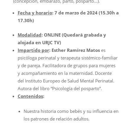
(concepción, embarazo, parto, posparto…).
Fecha y horario
: 7 de marzo de 2024 (15.30h a
17.30h)
Modalidad
: ONLINE (Quedará grabada y
alojada en URJC TV)
Impartido por
:
Esther Ramírez Matos
es
psicóloga perinatal y terapeuta sistémico-familiar
y de pareja. Facilitadora de grupos para mujeres
y acompañamiento en la maternidad. Docente
del Instituto Europeo de Salud Mental Perinatal.
Autora del libro “Psicología del posparto”.
Contenidos
:
Nuestra historia como bebés y su influencia en
los patrones de relación adultos.