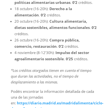
políticas alimentarias urbanas
.
0’2
créditos.
18 octubre (16-20h):
Derecho a la
alimentación
.
0’2
créditos.
20 octubre (16-20h):
Cultura alimentaria,
dietas sostenibles, alimentos funcionales
.
0’2
créditos.
26 octubre (16-20h):
Compra pública,
comercio, restauración
.
0’2
créditos.
4 noviembre (8-12’30h):
Impulso del sector
agroalimentario sostenible
.
0’25
créditos.
*Los créditos otorgados tienen en cuenta el tiempo
que duran las actividades, no el tiempo de
desplazamiento a las mismas.
Podéis encontrar la información detallada de cada
una de las jornadas
en:
https://diario.madrid.es/madridalimenta/ciclo-