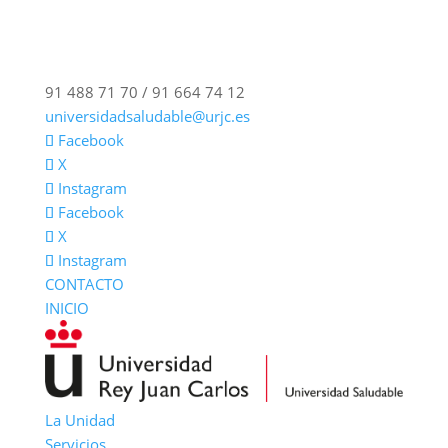
91 488 71 70 / 91 664 74 12
universidadsaludable@urjc.es
Facebook
X
Instagram
Facebook
X
Instagram
CONTACTO
INICIO
La Unidad
Servicios