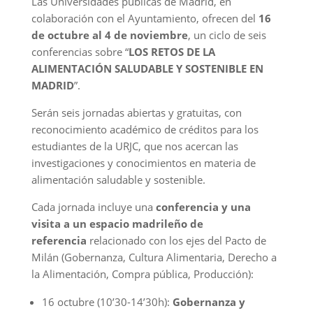
Las Universidades públicas de Madrid, en
colaboración con el Ayuntamiento, ofrecen del
16
de octubre al 4 de noviembre
, un ciclo de seis
conferencias sobre “
LOS RETOS DE LA
ALIMENTACIÓN SALUDABLE Y SOSTENIBLE EN
MADRID
”.
Serán seis jornadas abiertas y gratuitas, con
reconocimiento académico de créditos para los
estudiantes de la URJC, que nos acercan las
investigaciones y conocimientos en materia de
alimentación saludable y sostenible.
Cada jornada incluye una
conferencia y una
visita a un espacio madrileño de
referencia
relacionado con los ejes del Pacto de
Milán (Gobernanza, Cultura Alimentaria, Derecho a
la Alimentación, Compra pública, Producción):
16 octubre (10’30-14’30h):
Gobernanza y