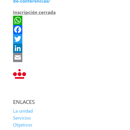
de-conferencias/
Inscripción cerrada
WhatsApp
Facebook
Twitter
LinkedIn
Email
ENLACES
La unidad
Servicios
Objetivos