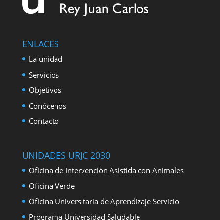
I
n
ENLACES
La unidad
Servicios
Objetivos
Conócenos
Contacto
UNIDADES URJC 2030
Oficina de Intervención Asistida con Animales
Oficina Verde
Oficina Universitaria de Aprendizaje Servicio
Programa Universidad Saludable