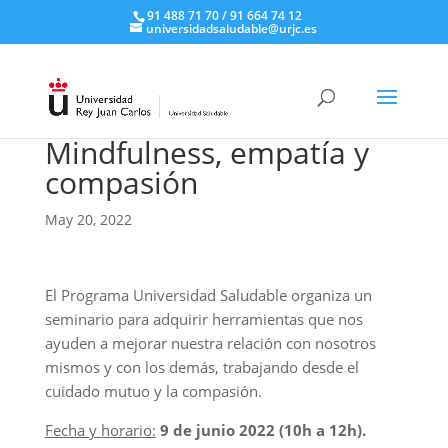
91 488 71 70 / 91 664 74 12
universidadsaludable@urjc.es
Mindfulness, empatía y
compasión
May 20, 2022
El Programa Universidad Saludable organiza un
seminario para adquirir herramientas que nos
ayuden a mejorar nuestra relación con nosotros
mismos y con los demás, trabajando desde el
cuidado mutuo y la compasión.
Fecha y horario:
9 de junio 2022 (10h a 12h).