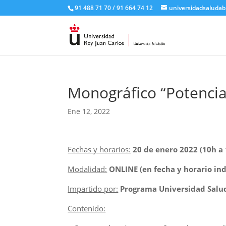
91 488 71 70 / 91 664 74 12
universidadsaludab
Monográfico “Potencia
Ene 12, 2022
Fechas y horarios:
20 de enero 2022 (10h a 
Modalidad:
ONLINE (en fecha y horario i
Impartido por:
Programa Universidad Salu
Contenido: