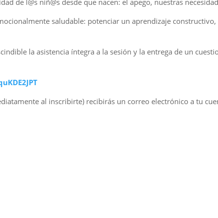
dad de l@s niñ@s desde que nacen: el apego, nuestras necesida
mocionalmente saludable: potenciar un aprendizaje constructivo,
cindible la asistencia íntegra a la sesión y la entrega de un cuest
NquKDE2JPT
diatamente al inscribirte) recibirás un correo electrónico a tu c