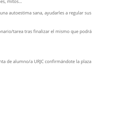
des, mitos…
 una autoestima sana, ayudarles a regular sus
ionario/tarea tras finalizar el mismo que podrá
uenta de alumno/a URJC confirmándote la plaza