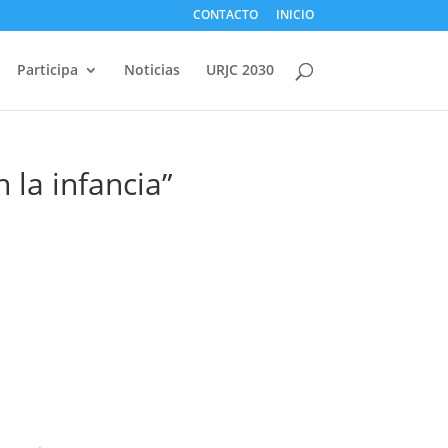
CONTACTO
INICIO
Participa
Noticias
URJC 2030
 la infancia”