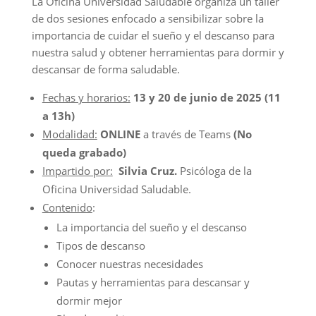
La Oficina Universidad Saludable organiza un taller
de dos sesiones enfocado a sensibilizar sobre la
importancia de cuidar el sueño y el descanso para
nuestra salud y obtener herramientas para dormir y
descansar de forma saludable.
Fechas y horarios:
13 y 20 de junio de 2025 (11
a 13h)
Modalidad:
ONLINE
a través de Teams
(No
queda grabado)
Impartido por:
Silvia Cruz.
Psicóloga de la
Oficina Universidad Saludable.
Contenido
:
La importancia del sueño y el descanso
Tipos de descanso
Conocer nuestras necesidades
Pautas y herramientas para descansar y
dormir mejor