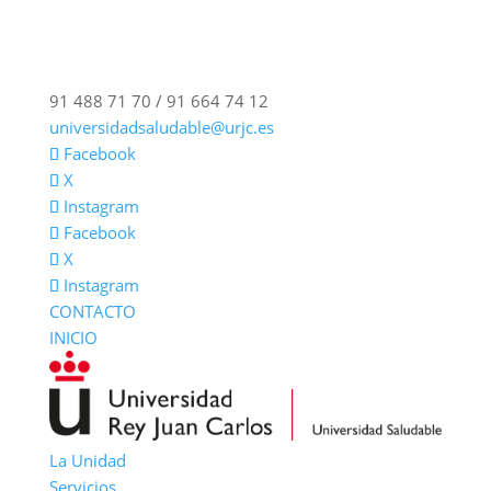
91 488 71 70 / 91 664 74 12
universidadsaludable@urjc.es
Facebook
X
Instagram
Facebook
X
Instagram
CONTACTO
INICIO
La Unidad
Servicios