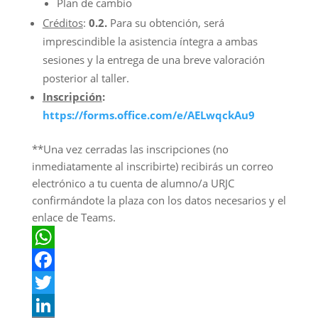
Plan de cambio
Créditos
:
0.2.
Para su obtención, será
imprescindible la asistencia íntegra a ambas
sesiones y la entrega de una breve valoración
posterior al taller.
Inscripción
:
https://forms.office.com/e/AELwqckAu9
**Una vez cerradas las inscripciones (no
inmediatamente al inscribirte) recibirás un correo
electrónico a tu cuenta de alumno/a URJC
confirmándote la plaza con los datos necesarios y el
enlace de Teams.
WhatsApp
Facebook
Twitter