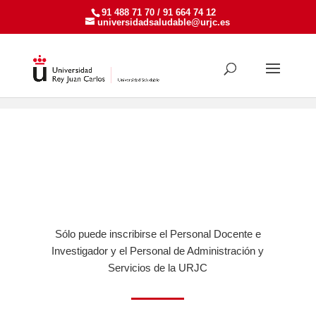
91 488 71 70 / 91 664 74 12
universidadsaludable@urjc.es
Actividades PDI y PTGAS
>
2025-2026
> Diciembre
ACTIVIDADES PARA PDI-PTGAS
Sólo puede inscribirse el Personal Docente e
Investigador y el Personal de Administración y
Servicios de la URJC