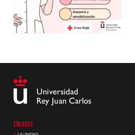
ENLACES
LA UNIDAD