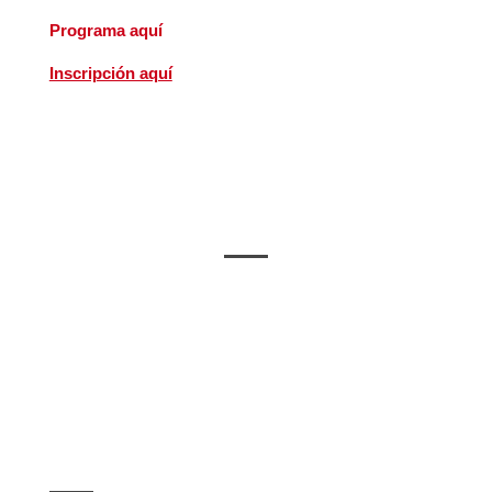
Programa aquí
Inscripción aquí
Ciclo "Hablemos de Salud
Mental"