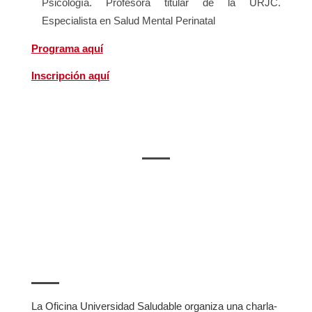
Psicología. Profesora titular de la URJC.
Especialista en Salud Mental Perinatal
Programa aquí
Inscripción aquí
DÍA MUNDIAL DEL SUEÑO
La Oficina Universidad Saludable organiza una charla-