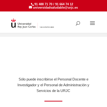
91 488 71 70 / 91 664 74 12
universidadsaludable@urjc.es
Actividades PDI y PTGAS
>
2025-2026
> Marzo
ACTIVIDADES PARA PDI-PTGAS
Sólo puede inscribirse el Personal Docente e
Investigador y el Personal de Administración y
Servicios de la URJC