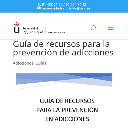
91 488 71 70 / 91 664 74 12
universidadsaludable@urjc.es
Guía de recursos para la
prevención de adicciones
Adicciones
,
Guías