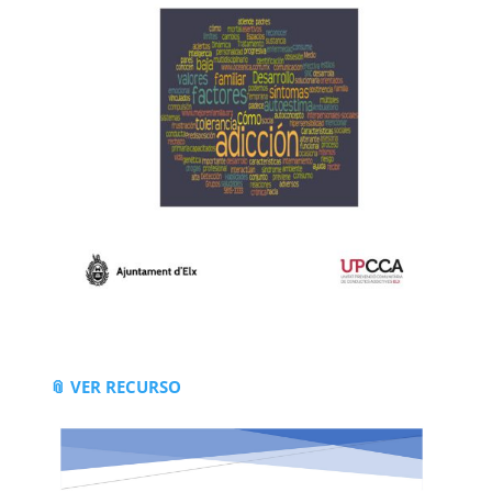
📎 VER RECURSO