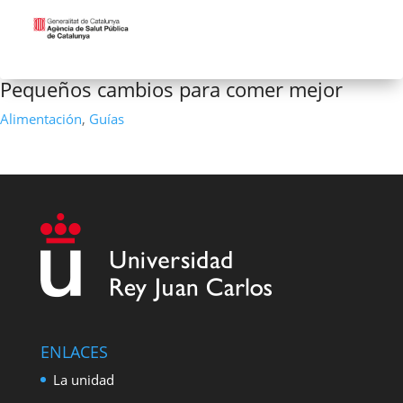
Pequeños cambios para comer mejor
Alimentación
,
Guías
ENLACES
La unidad