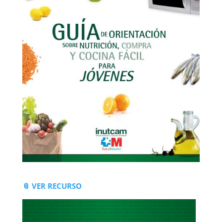
📎 VER RECURSO