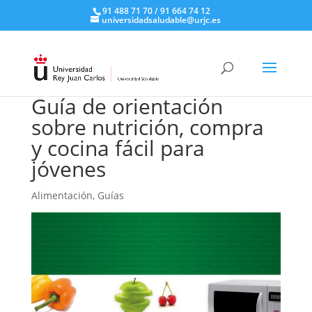
91 488 71 70 / 91 664 74 12
universidadsaludable@urjc.es
Guía de orientación
sobre nutrición, compra
y cocina fácil para
jóvenes
Alimentación
,
Guías