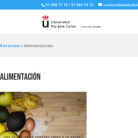
91 488 71 70 / 91 664 74 12
universidadsaludab
Recursos
> Alimentación
Alimentación