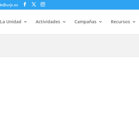
le@urjc.es
La Unidad
Actividades
Campañas
Recursos