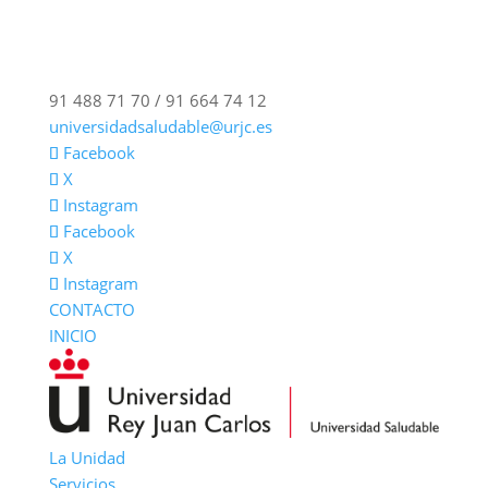
91 488 71 70 / 91 664 74 12
universidadsaludable@urjc.es
Facebook
X
Instagram
Facebook
X
Instagram
CONTACTO
INICIO
La Unidad
Servicios