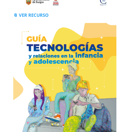
📎 VER RECURSO