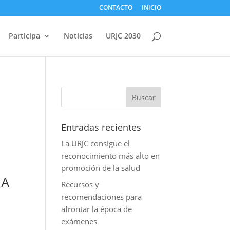
CONTACTO
INICIO
Participa
Noticias
URJC 2030
Entradas recientes
La URJC consigue el
reconocimiento más alto en
promoción de la salud
NA
Recursos y
recomendaciones para
afrontar la época de
exámenes