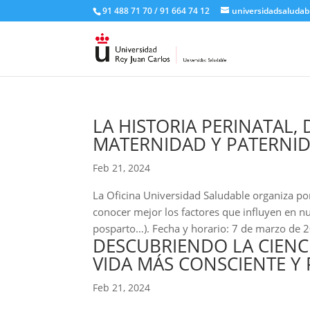
91 488 71 70 / 91 664 74 12
universidadsaludab
LA HISTORIA PERINATAL, 
MATERNIDAD Y PATERNI
Feb 21, 2024
La Oficina Universidad Saludable organiza por 
conocer mejor los factores que influyen en nu
posparto…). Fecha y horario: 7 de marzo de 2
DESCUBRIENDO LA CIENCI
VIDA MÁS CONSCIENTE Y
Feb 21, 2024