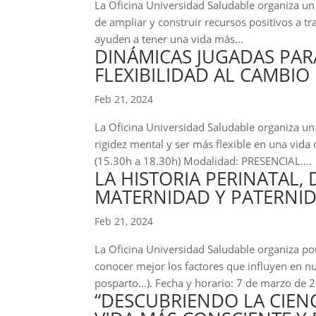
La Oficina Universidad Saludable organiza un t
de ampliar y construir recursos positivos a t
ayuden a tener una vida más...
DINÁMICAS JUGADAS PAR
FLEXIBILIDAD AL CAMBIO
Feb 21, 2024
La Oficina Universidad Saludable organiza un t
rigidez mental y ser más flexible en una vid
(15.30h a 18.30h) Modalidad: PRESENCIAL....
LA HISTORIA PERINATAL, 
MATERNIDAD Y PATERNI
Feb 21, 2024
La Oficina Universidad Saludable organiza por 
conocer mejor los factores que influyen en nu
posparto…). Fecha y horario: 7 de marzo de 2
“DESCUBRIENDO LA CIENC