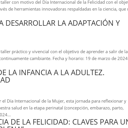
aller con motivo del Día Internacional de la Felicidad con el obje
ravés de herramientas innovadoras respaldadas en la ciencia, que
A DESARROLLAR LA ADAPTACIÓN Y
aller práctico y vivencial con el objetivo de aprender a salir de la
a continuamente cambiante. Fecha y horario: 19 de marzo de 2024
DE LA INFANCIA A LA ADULTEZ.
DAD
el Día Internacional de la Mujer, esta jornada para reflexionar y
estra salud en la etapa perinatal (concepción, embarazo, parto,
024...
IA DE LA FELICIDAD: CLAVES PARA U