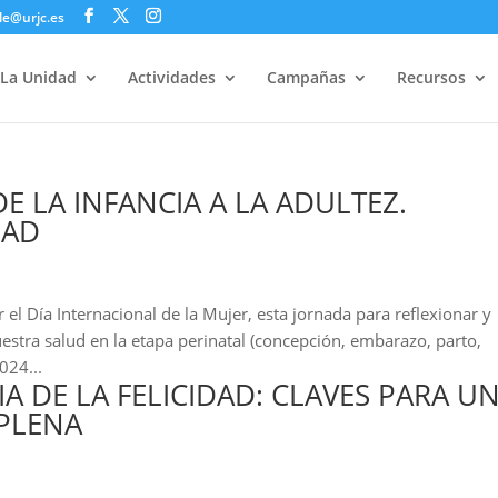
le@urjc.es
La Unidad
Actividades
Campañas
Recursos
DE LA INFANCIA A LA ADULTEZ.
DAD
el Día Internacional de la Mujer, esta jornada para reflexionar y
estra salud en la etapa perinatal (concepción, embarazo, parto,
024...
A DE LA FELICIDAD: CLAVES PARA U
 PLENA