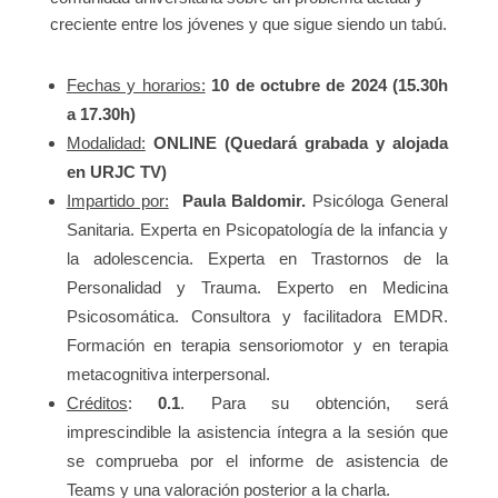
creciente entre los jóvenes y que sigue siendo un tabú.
Fechas y horarios:
10 de octubre de 2024 (15.30h
a 17.30h)
Modalidad:
ONLINE (Quedará grabada y alojada
en URJC TV)
Impartido por:
Paula Baldomir.
Psicóloga General
Sanitaria. Experta en Psicopatología de la infancia y
la adolescencia. Experta en Trastornos de la
Personalidad y Trauma. Experto en Medicina
Psicosomática. Consultora y facilitadora EMDR.
Formación en terapia sensoriomotor y en terapia
metacognitiva interpersonal.
Créditos
:
0.1
. Para su obtención, será
imprescindible la asistencia íntegra a la sesión que
se comprueba por el informe de asistencia de
Teams y una valoración posterior a la charla.