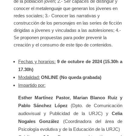
de la población joven; 2.- Ser capaces de distinguir y
conocer el metalenguaje que generan los jóvenes en
redes sociales; 3.- Conocer las narrativas y
construcción de los personajes en las series de ficción
dirigidas a jóvenes y vinculadas a las autolesiones; 4.-
Se proponen propuestas para poder prevenir la
creación y el consumo de este tipo de contenidos.
Fechas y horarios:
9 de octubre de 2024 (15.30h a
17.30h)
Modalidad:
ONLINE (No queda grabada)
Impartido por:
Esther Martínez Pastor, Marian Blanco Ruiz y
Pablo Sánchez López
(Dpto. de Comunicación
audiovisual y Publicidad de la URJC) y
Celia
Nogales González
(Coordinadora del área de
Psicología evolutiva y de la Educación de la URJC)