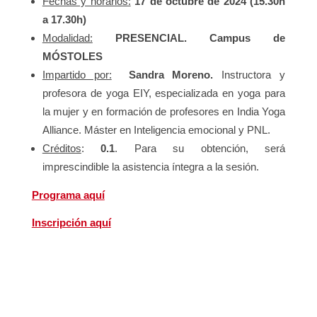
Fechas y horarios:
17 de octubre de 2024 (15.30h
a 17.30h)
Modalidad:
PRESENCIAL
. Campus de
MÓSTOLES
Impartido por:
Sandra Moreno.
Instructora y
profesora de yoga EIY, especializada en yoga para
la mujer y en formación de profesores en India Yoga
Alliance. Máster en Inteligencia emocional y PNL.
Créditos
:
0.1
. Para su obtención, será
imprescindible la asistencia íntegra a la sesión.
Programa aquí
Inscripción aquí