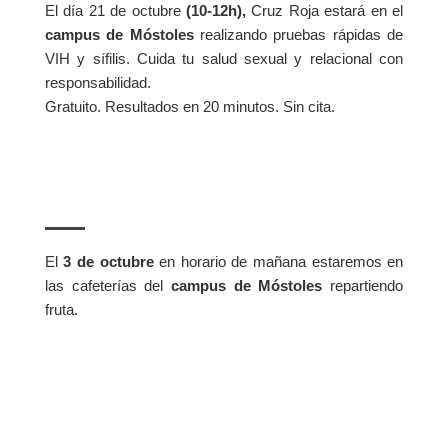
El día 21 de octubre
(10-12h),
Cruz Roja estará en el
campus de Móstoles
realizando pruebas rápidas de
VIH y sífilis. Cuida tu salud sexual y relacional con
responsabilidad.
Gratuito. Resultados en 20 minutos. Sin cita.
El
3 de octubre
en horario de mañana estaremos en
las cafeterías del
campus de Móstoles
repartiendo
fruta.
ACTIVIDADES POR EL DÍA DE