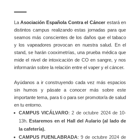
La
Asociación Española Contra el Cáncer
estará en
distintos campus realizando estas jornadas para que
seamos más conscientes de los daños que el tabaco
y los vapeadores provocan en nuestra salud. En el
stand, se harán cooximetrías, una prueba médica que
mide el nivel de intoxicación de CO en sangre, y nos
informarán sobre la relación entre el vaper y el cáncer.
Ayúdanos a ir construyendo cada vez más espacios
sin humos y pásate a conocer más sobre este
importante tema, para ti o para ser promotor/a de salud
en tu entorno.
CAMPUS VICÁLVARO
: 2 de octubre 2024 de 10-
13h.
Estaremos en el Hall del Aulario (al lado de
la cafetería).
CAMPUS FUENLABRADA
: 9 de octubre 2024 de