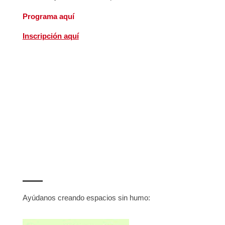
Programa aquí
Inscripción aquí
STANDS DE SENSIBILIZACIÓN
DE LA ASOCIACIÓN ESPAÑOLA
CONTRA EL CÁNCER
Ayúdanos creando espacios sin humo: