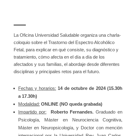
La Oficina Universidad Saludable organiza una charla-
coloquio sobre el Trastorno del Espectro Alcohólico
Fetal, para explicar en qué consiste, su diagnóstico y
tratamiento, cómo afecta en el día a día de los
afectados y sus familias, el abordaje desde diferentes
disciplinas y principales retos para el futuro.
Fechas y horarios:
14 de octubre de 2024 (15.30h
a 17.30h)
Modalidad:
ONLINE (NO queda grabada)
Impartido por:
Roberto Fernandes.
Graduado en
Psicología, Máster en Neurociencia Cognitiva,
Máster en Neuropsicología, y Doctor con mención
internacional por la Universidad Rey Juan Carlos
.