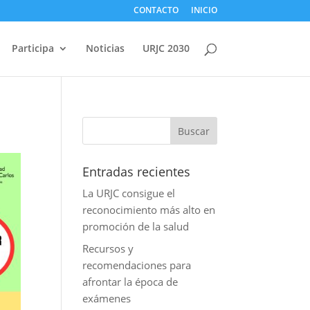
CONTACTO
INICIO
Participa
Noticias
URJC 2030
Entradas recientes
La URJC consigue el
reconocimiento más alto en
promoción de la salud
Recursos y
recomendaciones para
afrontar la época de
exámenes