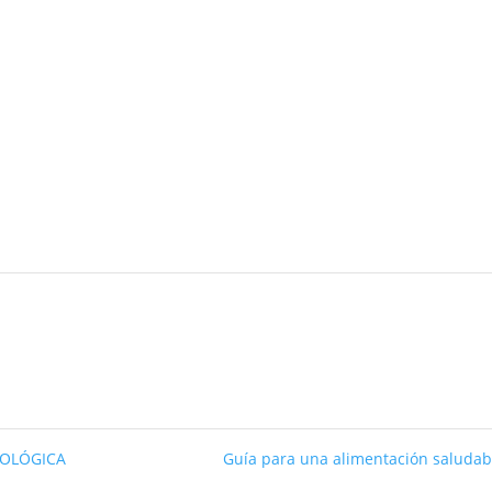
COLÓGICA
Guía para una alimentación saluda