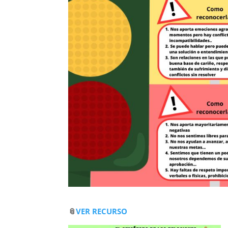
📎
VER RECURSO