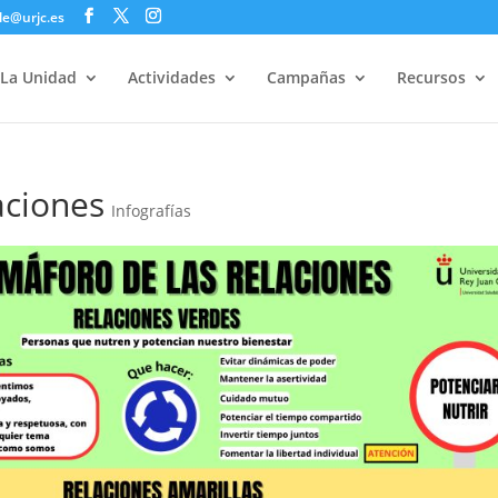
le@urjc.es
La Unidad
Actividades
Campañas
Recursos
aciones
Infografías