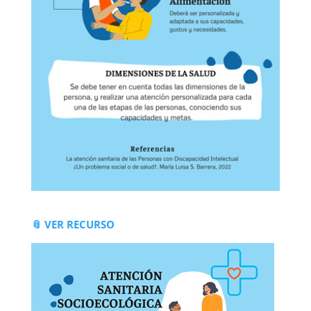
📎 VER RECURSO