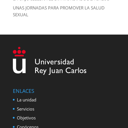
UNAS JORNADAS PARA PROMOVER LA SALUD
SEXUAL
ENLACES
La unidad
Servicios
Objetivos
Conócenos