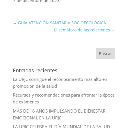
7 de diciembre de 2023
←
GUIA ATENCIÓN SANITARIA SOCIOECOLÓGICA
El semáforo de las relaciones
→
Entradas recientes
La URJC consigue el reconocimiento más alto en
promoción de la salud
Recursos y recomendaciones para afrontar la época
de exámenes
MÁS DE 16 AÑOS IMPULSANDO EL BIENESTAR
EMOCIONAL EN LA URJC
LA URJC CELEBRA EL DÍA MUNDIAL DE LA SALUD