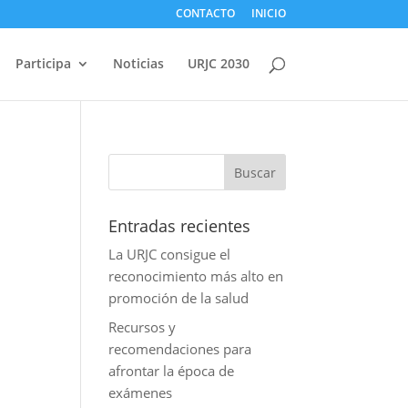
CONTACTO
INICIO
Participa
Noticias
URJC 2030
Entradas recientes
La URJC consigue el
reconocimiento más alto en
promoción de la salud
Recursos y
recomendaciones para
afrontar la época de
exámenes