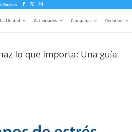
le@urjc.es
La Unidad
Actividades
Campañas
Recursos
haz lo que importa: Una guía