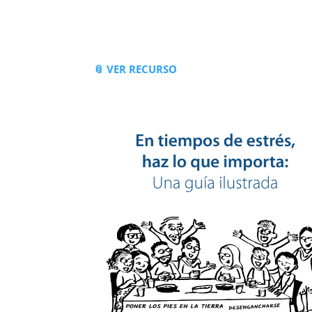
📎 VER RECURSO