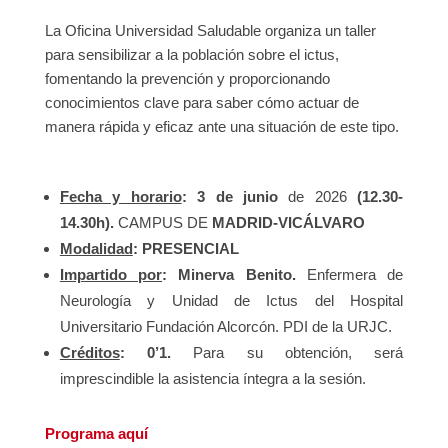
La Oficina Universidad Saludable organiza un taller
para sensibilizar a la población sobre el ictus,
fomentando la prevención y proporcionando
conocimientos clave para saber cómo actuar de
manera rápida y eficaz ante una situación de este tipo.
Fecha y horario
:
3 de junio
de 2026
(12.30-
14.30h).
CAMPUS DE
MADRID-VICÁLVARO
Modalidad
: PRESENCIAL
Impartido por
: Minerva Benito.
Enfermera de
Neurología y Unidad de Ictus del Hospital
Universitario Fundación Alcorcón. PDI de la URJC.
Créditos
: 0’1.
Para su obtención, será
imprescindible la asistencia íntegra a la sesión.
Programa aquí