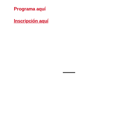
Programa aquí
Inscripción aquí
CICLO HABLEMOS DE SALUD
MENTAL: