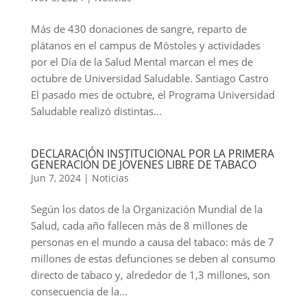
Más de 430 donaciones de sangre, reparto de
plátanos en el campus de Móstoles y actividades
por el Día de la Salud Mental marcan el mes de
octubre de Universidad Saludable. Santiago Castro
El pasado mes de octubre, el Programa Universidad
Saludable realizó distintas...
DECLARACIÓN INSTITUCIONAL POR LA PRIMERA
GENERACIÓN DE JÓVENES LIBRE DE TABACO
Jun 7, 2024
|
Noticias
Según los datos de la Organización Mundial de la
Salud, cada año fallecen más de 8 millones de
personas en el mundo a causa del tabaco: más de 7
millones de estas defunciones se deben al consumo
directo de tabaco y, alrededor de 1,3 millones, son
consecuencia de la...